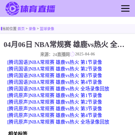
首页
>
>
当前位置:
首页
录像
篮球录像
足球直播
篮球直播
04月06日 NBA常规赛 雄鹿vs热火 全场录像
足球录像
2025-04-06
来源：24直播网
篮球录像
[腾讯国语]NBA常规赛 雄鹿vs热火 第1节录像
足球新闻
[腾讯国语]NBA常规赛 雄鹿vs热火 第2节录像
[腾讯国语]NBA常规赛 雄鹿vs热火 第3节录像
篮球新闻
[腾讯国语]NBA常规赛 雄鹿vs热火 第4节录像
[腾讯国语]NBA常规赛 雄鹿vs热火 全场录像回放
[腾讯原声]NBA常规赛 雄鹿vs热火 第1节录像
[腾讯原声]NBA常规赛 雄鹿vs热火 第2节录像
[腾讯原声]NBA常规赛 雄鹿vs热火 第3节录像
[腾讯原声]NBA常规赛 雄鹿vs热火 第4节录像
[腾讯原声]NBA常规赛 雄鹿vs热火 全场录像回放
相关标签