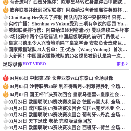
有奇迹吗？西班牙媒体：除非皇马转过身赢得西甲或欧洲冠军
2
放弃联赛并赶到冠军联赛？阿森纳没有希望赢得英超杯 赢得欧洲冠军的可能性
3
4
Choi Kang-Hee失去了控制 团队内部的冲突很突出 只有一个人可以从水火中拯救崔孔
5
实时广播：Shenhua vs Yukun受到三项有争议的惩罚 Yukun将向中国足球联合会提出投诉
6
英超联赛排行榜：阿森纳追逐利物浦9分 曼联连续三件坏事
7
3场比赛中两个低级错误 中国超级联赛的前守门员很老 是时候让位了 最好的继任者出现
8
皇家马德里令人兴奋地消除了皇家学会 安彭负责造成巨大的灾难！
9
国家橄榄球队23人名单：王·尤东（Wang Yudong）首次被选为第11名 塞吉尼奥（Serginho）在名单上
10
大新闻！中国国家橄榄球队的23名球员被确认是第一次进入阵容
HOT VIDEO
足球录像
更多
04月06日 中超第5轮 长春亚泰vs山东泰山 全场录像
1
04月05日 沙特联第26轮 利雅得新月vs利雅得胜利 全场录像
2
04月02日 国王杯半决赛次回合 皇家马德里vs皇家社会 全场录像
3
4
03月24日 欧国联联1/4赛决赛次回合 德国vs意大利 全场录像回放
5
03月24日 欧国联联1/4赛决赛次回合 法国vs克罗地亚 全场录像回放
6
03月24日 欧国联联1/4赛决赛次回合 葡萄牙vs丹麦 全场录像回放
7
03月24日 天下足球-老枪 完整版录像回放
8
03月24日 欧国联联1/4赛决赛次回合 西班牙vs荷兰 全场录像回放